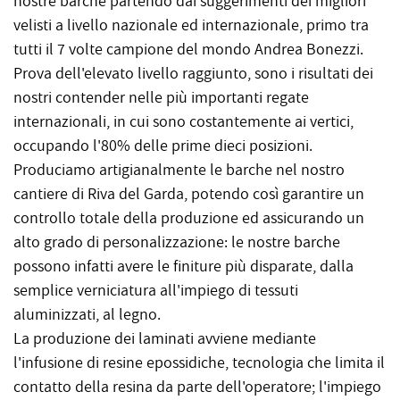
nostre barche partendo dai suggerimenti dei migliori
velisti a livello nazionale ed internazionale, primo tra
tutti il 7 volte campione del mondo Andrea Bonezzi.
Prova dell'elevato livello raggiunto, sono i risultati dei
nostri contender nelle più importanti regate
internazionali, in cui sono costantemente ai vertici,
occupando l'80% delle prime dieci posizioni.
Produciamo artigianalmente le barche nel nostro
cantiere di Riva del Garda, potendo così garantire un
controllo totale della produzione ed assicurando un
alto grado di personalizzazione: le nostre barche
possono infatti avere le finiture più disparate, dalla
semplice verniciatura all'impiego di tessuti
aluminizzati, al legno.
La produzione dei laminati avviene mediante
l'infusione di resine epossidiche, tecnologia che limita il
contatto della resina da parte dell'operatore; l'impiego